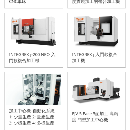
CNC車床
度實現加工的複合加工機
INTEGREX j-200 NEO 入
INTEGREX j 入門款複合
門款複合加工機
加工機
加工中心機–自動化系統
FJV 5 Face 5面加工 高精
1: 少量生產 2: 量產生產
度 門型加工中心機
3: 少樣生產 4: 多樣生產