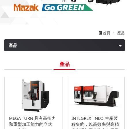
首頁
產品
產品
複合加工機
產品
五軸加工中心機
CNC車床
立式加工中心機
臥式加工中心機
自動化
MEGA TURN 具有高扭力
INTEGREX i NEO 生產製
和重型加工能力的立式
程集約，以高效率與高精