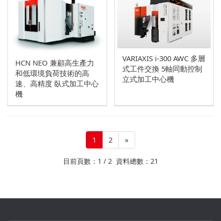
VARIAXIS i-300 AWC 多層
HCN NEO 兼顧高生產力
式工件交換 5軸同動控制
和低環境負荷技術的高
立式加工中心機
速、高精度 臥式加工中心
機
1
2
»
目前頁數：1 / 2 資料總數：21