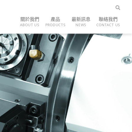
關於我們
產品
最新訊息
聯絡我們
ABOUT US
PRODUCTS
NEWS
CONTACT US
公司介紹
複合加工機
最新消息
展覽訊息
五軸加工中心機
CNC車床
立式加工中心機
臥式加工中心機
自動化