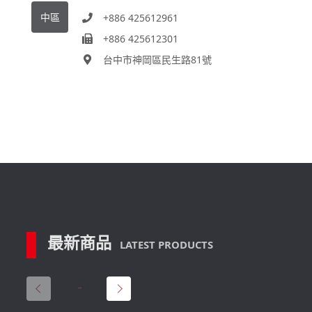
中區
+886 425612961
+886 425612301
台中市神岡區民生路81號
最新商品
LATEST PRODUCTS