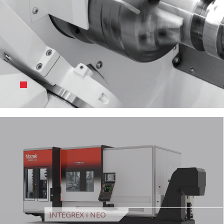
INTEGREX i NEO