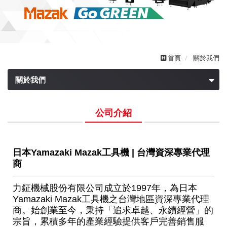
首頁
關於我們
關於我們
公司介紹
公司介紹
日本
Yamazaki Mazak
工具機
|
台灣資深專業代理
商
力鉦機械股份有限公司成立於
1997
年，為日本
Yamazaki Mazak
工具機之台灣地區資深專業代理
商。始創業至今，秉持「追求卓越、永續經營」的
宗旨，累積多年的產業經驗提供客戶完善銷售服